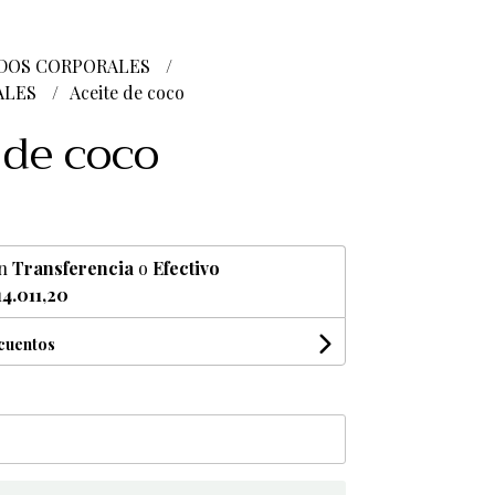
DOS CORPORALES
ALES
Aceite de coco
 de coco
n
Transferencia
o
Efectivo
14.011,20
scuentos