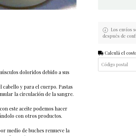
Los envíos s
después de conf
Calculá el cost
músculos doloridos debido a sus
l cabello y para el cuerpo. Pastas
imular la circulación de la sangre.
, con este aceite podemos hacer
lándolo con otros productos.
por medio de buches remueve la