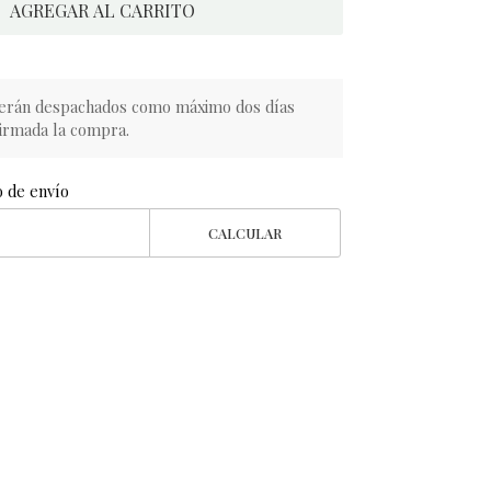
AGREGAR AL CARRITO
erán despachados como máximo dos días
irmada la compra.
o de envío
CALCULAR