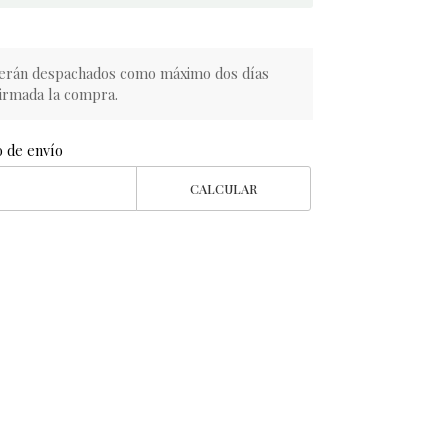
erán despachados como máximo dos días
irmada la compra.
o de envío
CALCULAR