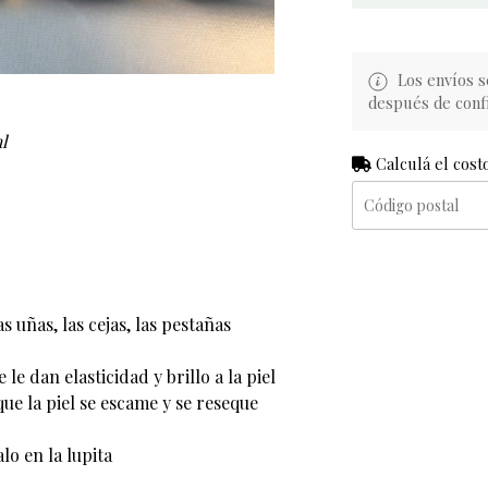
Los envíos s
después de conf
l
Calculá el cost
as uñas, las cejas, las pestañas
le dan elasticidad y brillo a la piel
 que la piel se escame y se reseque
lo en la lupita