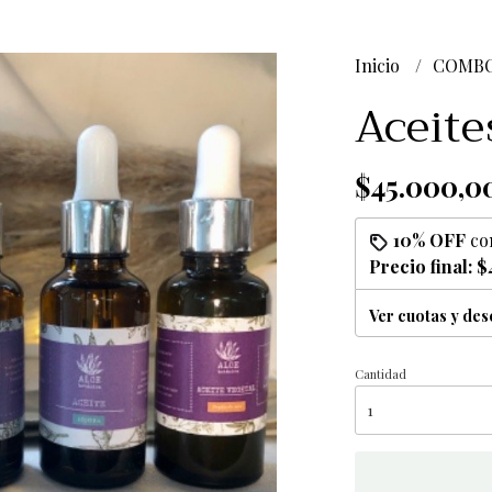
Inicio
COMBO
Aceite
$45.000,0
10% OFF
co
Precio final:
$
Ver cuotas y de
Cantidad