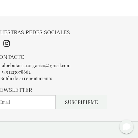
UESTRAS REDES SOCIALES
ONTACTO
aloebotanica.organico@gmail.com
5491123078662
Botón de arrepentimiento
EWSLETTER
SUSCRIBIRME