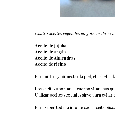
Cuatro aceites vegetales en goteros de 30 m
Aceite de jojoba
Aceite de argán
Aceite de Almendras
Aceite de ricino
Para nutrir y humectar la piel, el cabello, l
Los aceites aportan al cuerpo vitaminas que 
Utilizar aceites vegetales sirve para evitar
Para saber toda la info de cada aceite busca